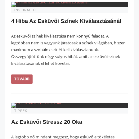
INSPIRÁCIÓ
4 Hiba Az Esküvői Színek Kiválasztásánál
Az esküvői színek kiválasztása nem könnyű feladat. A
legtöbben nem is vagyunk járatosak a színek világában, hiszen
maximum a szobáink színét kell kiválasztanunk.
Összegyűjtöttünk négy súlyos hibát, amit az esküvői színek
kiválasztásának el lehet követni.
TOVÁBB
TIPPEK
Az Esküvői Stressz 20 Oka
A legtöbb nő mindent megtesz, hogy esküvője tökéletes