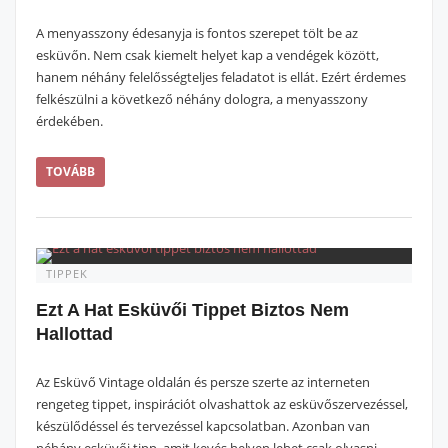
A menyasszony édesanyja is fontos szerepet tölt be az
esküvőn. Nem csak kiemelt helyet kap a vendégek között,
hanem néhány felelősségteljes feladatot is ellát. Ezért érdemes
felkészülni a következő néhány dologra, a menyasszony
érdekében.
TOVÁBB
TIPPEK
Ezt A Hat Esküvői Tippet Biztos Nem
Hallottad
Az Esküvő Vintage oldalán és persze szerte az interneten
rengeteg tippet, inspirációt olvashattok az esküvőszervezéssel,
készülődéssel és tervezéssel kapcsolatban. Azonban van