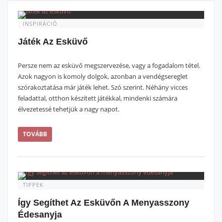
INSPIRÁCIÓ
Játék Az Esküvő
Persze nem az esküvő megszervezése, vagy a fogadalom tétel.
Azok nagyon is komoly dolgok, azonban a vendégsereglet
szórakoztatása már játék lehet. Szó szerint. Néhány vicces
feladattal, otthon készített játékkal, mindenki számára
élvezetessé tehetjük a nagy napot.
TOVÁBB
TIPPEK
Így Segíthet Az Esküvőn A Menyasszony
Édesanyja