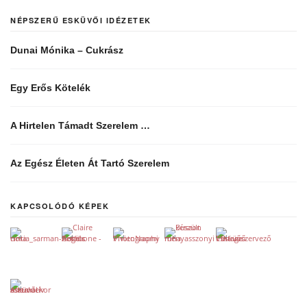
NÉPSZERŰ ESKÜVŐI IDÉZETEK
Dunai Mónika – Cukrász
Egy Erős Kötelék
A Hirtelen Támadt Szerelem …
Az Egész Életen Át Tartó Szerelem
KAPCSOLÓDÓ KÉPEK