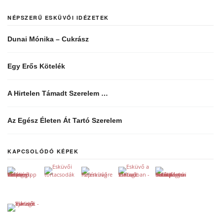
NÉPSZERŰ ESKÜVŐI IDÉZETEK
Dunai Mónika – Cukrász
Egy Erős Kötelék
A Hirtelen Támadt Szerelem …
Az Egész Életen Át Tartó Szerelem
KAPCSOLÓDÓ KÉPEK