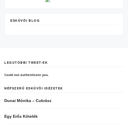
ESKÜVŐI BLOG
LEGUTÓBBI TWEET-EK
Could not authenticate you.
NÉPSZERŰ ESKÜVŐI IDÉZETEK
Dunai Mónika – Cukrász
Egy Erős Kötelék