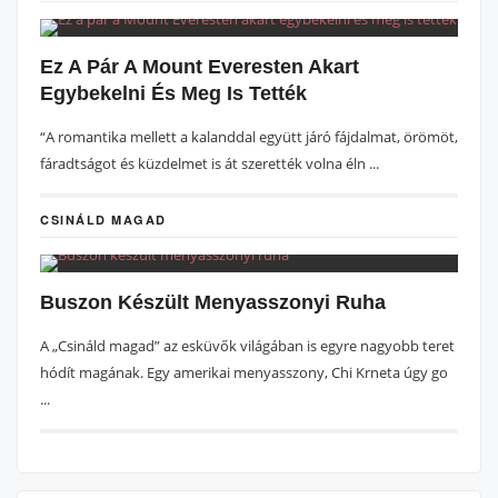
Ez A Pár A Mount Everesten Akart
Egybekelni És Meg Is Tették
“A romantika mellett a kalanddal együtt járó fájdalmat, örömöt,
fáradtságot és küzdelmet is át szerették volna éln ...
CSINÁLD MAGAD
Buszon Készült Menyasszonyi Ruha
A „Csináld magad” az esküvők világában is egyre nagyobb teret
hódít magának. Egy amerikai menyasszony, Chi Krneta úgy go
...