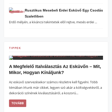
Rusztikus Mesebeli Erdei Esküvő Egy Csodás
Szaletliben
Erdő mélyén, a kíváncsi tekintetek elől rejtve, mesés erdei ...
TIPPEK
A Megfelelő Italválasztás Az Esküvőn – Mit,
Mikor, Hogyan Kínáljunk?
Az esküvő szervezésekor számos részletre kell figyelni. Több
témában írtunk már cikket, legyen szó akár a költségvetésről, a
dekoráció színének kiválasztásáról, a koszorú...
TOVÁBB