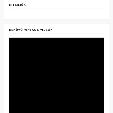
INTERJÚK
ESKÜVŐ VINTAGE VIDEÓK