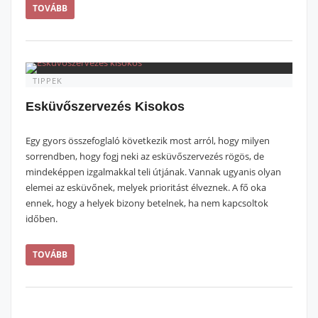
TOVÁBB
TIPPEK
Esküvőszervezés Kisokos
Egy gyors összefoglaló következik most arról, hogy milyen
sorrendben, hogy fogj neki az esküvőszervezés rögös, de
mindeképpen izgalmakkal teli útjának. Vannak ugyanis olyan
elemei az esküvőnek, melyek prioritást élveznek. A fő oka
ennek, hogy a helyek bizony betelnek, ha nem kapcsoltok
időben.
TOVÁBB