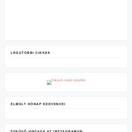
LEGUTÓBBI CIKKEK
ELMÚLT HÓNAP KEDVENCEI
ESKÜVŐ VINTAGE AZ INSTAGRAMON