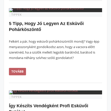
TIPPEK
5 Tipp, Hogy Jó Legyen Az Esküvői
Pohárköszöntő
Felkért a pár, hogy esküvői pohárköszöntőt mondj? Vagy épp
menyasszonyként gondolkodsz azon, hogy a vacsora előtt
szeretnéd, ha a szülők mellett legjobb barátnőd, barátod is
mondana néhány szívhez szóló gondolatot?
TOVÁBB
TIPPEK
Így Készíts Vendégként Profi Esküvői