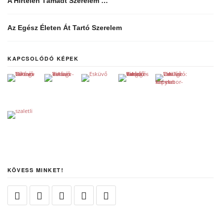
A Hirtelen Támadt Szerelem …
Az Egész Életen Át Tartó Szerelem
KAPCSOLÓDÓ KÉPEK
KÖVESS MINKET!