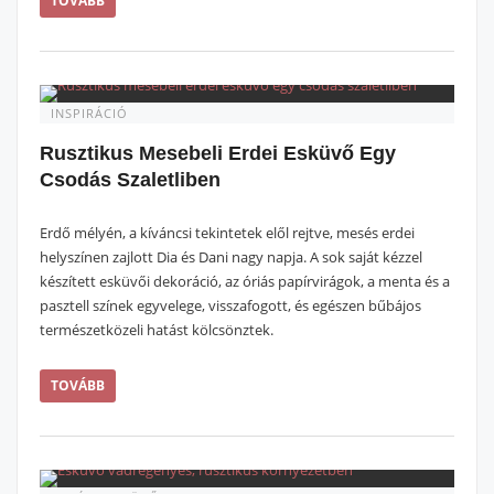
TOVÁBB
INSPIRÁCIÓ
Rusztikus Mesebeli Erdei Esküvő Egy
Csodás Szaletliben
Erdő mélyén, a kíváncsi tekintetek elől rejtve, mesés erdei
helyszínen zajlott Dia és Dani nagy napja. A sok saját kézzel
készített esküvői dekoráció, az óriás papírvirágok, a menta és a
pasztell színek egyvelege, visszafogott, és egészen bűbájos
természetközeli hatást kölcsönztek.
TOVÁBB