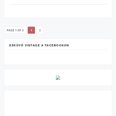
PAGE 1 OF 2
1
2
ESKÜVŐ VINTAGE A FACEBOOKON