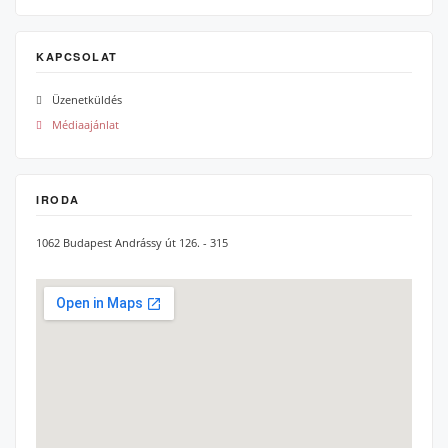
KAPCSOLAT
Üzenetküldés
Médiaajánlat
IRODA
1062 Budapest Andrássy út 126. - 315