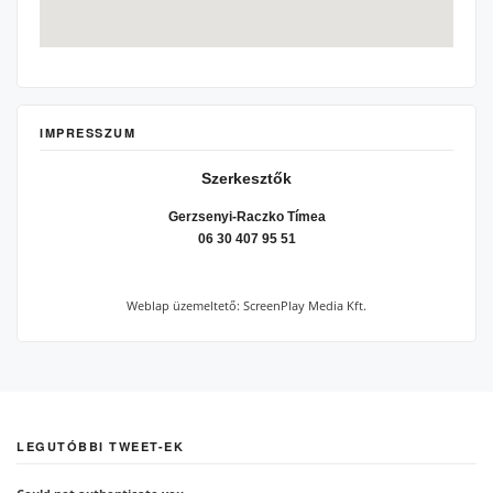
IMPRESSZUM
Szerkesztők
Gerzsenyi-Raczko Tímea
06 30 407 95 51
Weblap üzemeltető: ScreenPlay Media Kft.
LEGUTÓBBI TWEET-EK