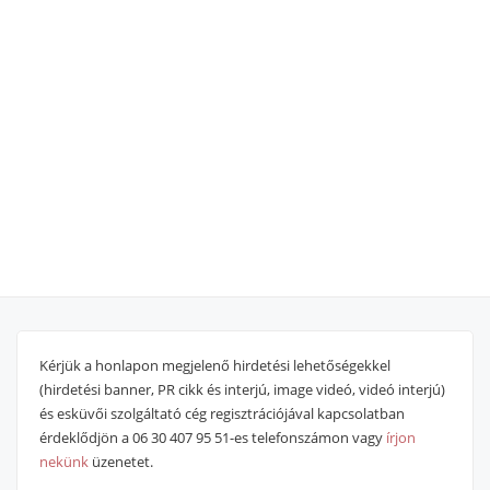
Kérjük a honlapon megjelenő hirdetési lehetőségekkel
(hirdetési banner, PR cikk és interjú, image videó, videó interjú)
és esküvői szolgáltató cég regisztrációjával kapcsolatban
érdeklődjön a 06 30 407 95 51-es telefonszámon vagy
írjon
nekünk
üzenetet.