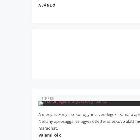
AJÁNLÓ
TIPPEK
A menyasszonyi csokor ugyan a vendégek számára apró
Néhány aprósággal és ügyes ötlettel az esküvő alatt m
maradhat.
Valami kék