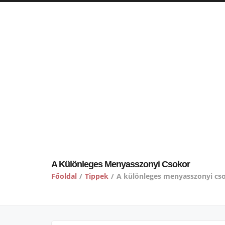
A Különleges Menyasszonyi Csokor
Főoldal
/
Tippek
/
A különleges menyasszonyi cs