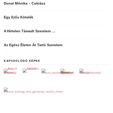
Dunai Mónika – Cukrász
Egy Erős Kötelék
A Hirtelen Támadt Szerelem …
Az Egész Életen Át Tartó Szerelem
KAPCSOLÓDÓ KÉPEK