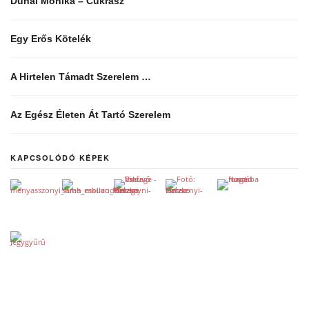
Dunai Mónika – Cukrász
Egy Erős Kötelék
A Hirtelen Támadt Szerelem …
Az Egész Életen Át Tartó Szerelem
KAPCSOLÓDÓ KÉPEK