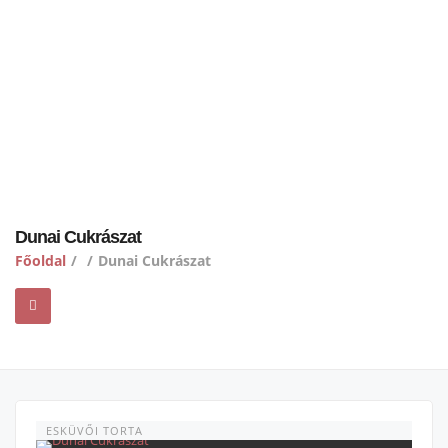
Dunai Cukrászat
Főoldal
/
/
Dunai Cukrászat
ESKÜVŐI TORTA