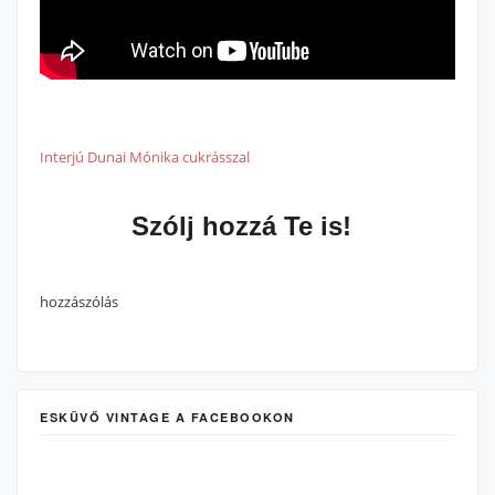
Interjú Dunai Mónika cukrásszal
Szólj hozzá Te is!
hozzászólás
ESKÜVŐ VINTAGE A FACEBOOKON