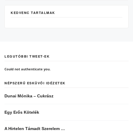
KEDVENC TARTALMAK
LEGUTÓBBI TWEET-EK
Could not authenticate you.
NÉPSZERŰ ESKÜVŐI IDÉZETEK
Dunai Mónika – Cukrász
Egy Erős Kötelék
A Hirtelen Támadt Szerelem …