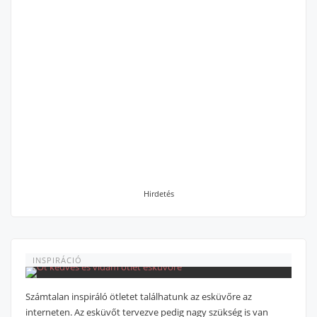
Hirdetés
INSPIRÁCIÓ
Számtalan inspiráló ötletet találhatunk az esküvőre az
interneten. Az esküvőt tervezve pedig nagy szükség is van