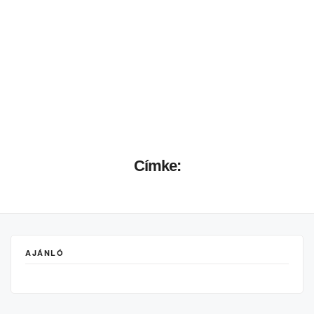
Címke:
AJÁNLÓ