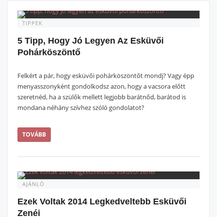
TIPPEK
5 Tipp, Hogy Jó Legyen Az Esküvői
Pohárköszöntő
Felkért a pár, hogy esküvői pohárköszöntőt mondj? Vagy épp
menyasszonyként gondolkodsz azon, hogy a vacsora előtt
szeretnéd, ha a szülők mellett legjobb barátnőd, barátod is
mondana néhány szívhez szóló gondolatot?
TOVÁBB
AJÁNLÓ
Ezek Voltak 2014 Legkedveltebb Esküvői
Zenéi