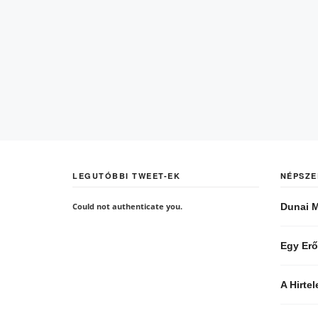
LEGUTÓBBI TWEET-EK
NÉPSZE
Could not authenticate you.
Dunai M
Egy Erő
A Hirte