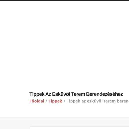
Tippek Az Esküvői Terem Berendezéséhez
Főoldal
/
Tippek
/
Tippek az esküvői terem bere