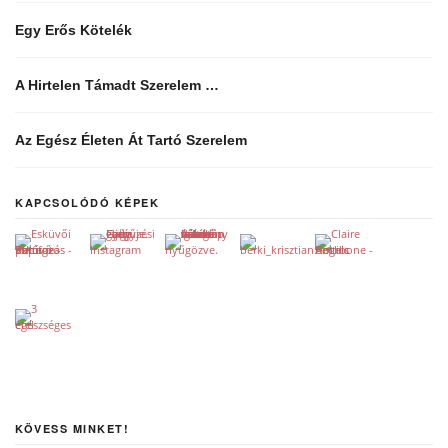
Egy Erős Kötelék
A Hirtelen Támadt Szerelem …
Az Egész Életen Át Tartó Szerelem
KAPCSOLÓDÓ KÉPEK
KÖVESS MINKET!