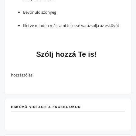
Bevonuló szőnyeg
Illetve minden más, ami teljessé varázsolja az esküvőt
Szólj hozzá Te is!
hozzászólás
ESKÜVŐ VINTAGE A FACEBOOKON