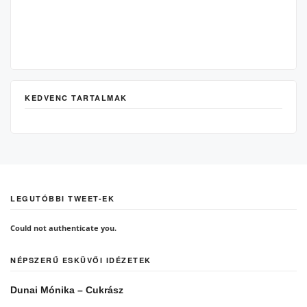
KEDVENC TARTALMAK
LEGUTÓBBI TWEET-EK
Could not authenticate you.
NÉPSZERŰ ESKÜVŐI IDÉZETEK
Dunai Mónika – Cukrász