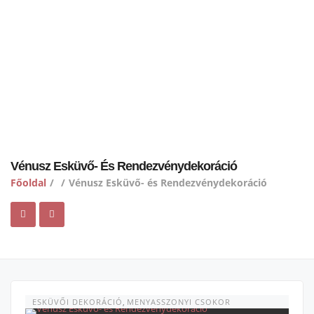
Vénusz Esküvő- És Rendezvénydekoráció
Főoldal
/
/
Vénusz Esküvő- és Rendezvénydekoráció
ESKÜVŐI DEKORÁCIÓ
,
MENYASSZONYI CSOKOR