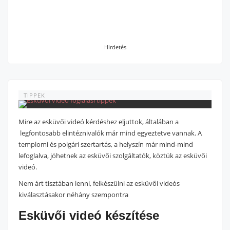
Hirdetés
TIPPEK
Mire az esküvői videó kérdéshez eljuttok, általában a
legfontosabb elintéznivalók már mind egyeztetve vannak. A
templomi és polgári szertartás, a helyszín már mind-mind
lefoglalva, jöhetnek az esküvői szolgáltatók, köztük az esküvői
videó.
Nem árt tisztában lenni, felkészülni az esküvői videós
kiválasztásakor néhány szempontra
Esküvői videó készítése