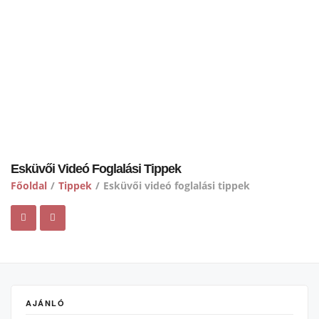
Esküvői Videó Foglalási Tippek
Főoldal
/
Tippek
/
Esküvői videó foglalási tippek
AJÁNLÓ