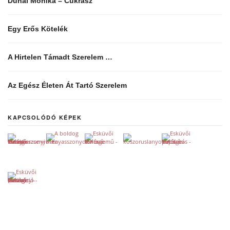
Dunai Mónika – Cukrász
Egy Erős Kötelék
A Hirtelen Támadt Szerelem …
Az Egész Életen Át Tartó Szerelem
KAPCSOLÓDÓ KÉPEK