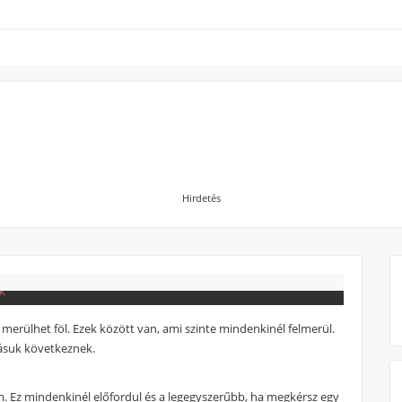
Hirdetés
rülhet föl. Ezek között van, ami szinte mindenkinél felmerül.
ásuk következnek.
m. Ez mindenkinél előfordul és a legegyszerűbb, ha megkérsz egy