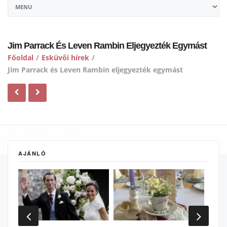
Jim Parrack És Leven Rambin Eljegyezték Egymást
Főoldal
/
Esküvői hírek
/
Jim Parrack és Leven Rambin eljegyezték egymást
AJÁNLÓ