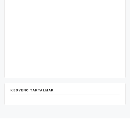
KEDVENC TARTALMAK