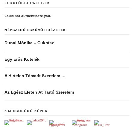
LEGUTÓBBI TWEET-EK
Could not authenticate you.
NÉPSZERŰ ESKÜVŐI IDÉZETEK
Dunai Mónika – Cukrász
Egy Erős Kötelék
A Hirtelen Támadt Szerelem …
Az Egész Életen Át Tartó Szerelem
KAPCSOLÓDÓ KÉPEK