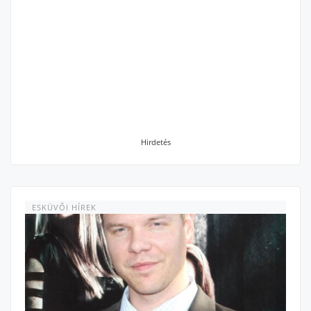
Hirdetés
ESKÜVŐI HÍREK