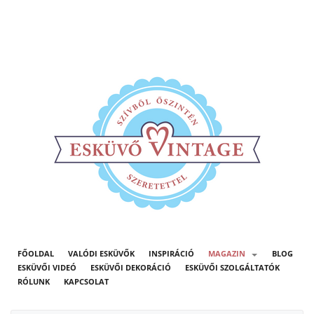
FŐOLDAL
VALÓDI ESKÜVŐK
INSPIRÁCIÓ
MAGAZIN
BLOG
ESKÜVŐI VIDEÓ
ESKÜVŐI DEKORÁCIÓ
ESKÜVŐI SZOLGÁLTATÓK
RÓLUNK
KAPCSOLAT