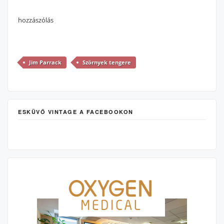
hozzászólás
Jim Parrack
Szörnyek tengere
ESKÜVŐ VINTAGE A FACEBOOKON