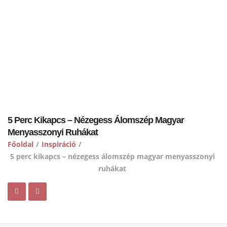
5 Perc Kikapcs – Nézegess Álomszép Magyar
Menyasszonyi Ruhákat
Főoldal
/
Inspiráció
/
5 perc kikapcs – nézegess álomszép magyar menyasszonyi
ruhákat