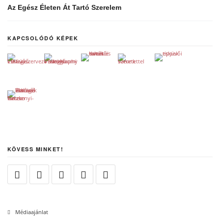
Az Egész Életen Át Tartó Szerelem
KAPCSOLÓDÓ KÉPEK
KÖVESS MINKET!
Médiaajánlat