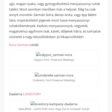
ujjú, magas nyakú, vagy gyöngydíszítésű menyasszonyi ruhát
találni. Most azonban merőben más a helyzet. Elég ha csak
annyit mondok: Sármán Nóra, Benes Anita, vagy épp Bálint
Sára. Inspirációként jöjjenek most hazai menyasszonyi
ruhaköltemények. Kedves menyasszonyok, vegyetek
magatokhoz egyfinom teát, kávét, dőljetek hátra, és tartsatok
szünetet a nagy készülődésben. Jó kikapcsolódást!
Nora Sarman
ruhák:
Calypso Fotó: Pinewood Weddings
Cinderella, Fotó:Pinewood Weddings
Daalarna
LOVESTORY
DAALARNA – LOVESTORY Fotó: Papp Éva & Schneider Zoltán