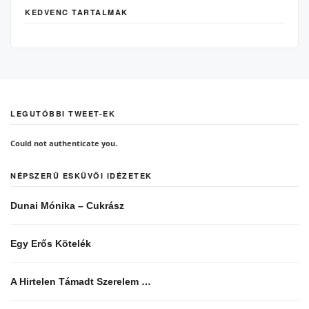
KEDVENC TARTALMAK
LEGUTÓBBI TWEET-EK
Could not authenticate you.
NÉPSZERŰ ESKÜVŐI IDÉZETEK
Dunai Mónika – Cukrász
Egy Erős Kötelék
A Hirtelen Támadt Szerelem …