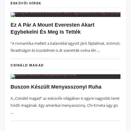
ESKÜVŐI HÍREK
Ez A Pár A Mount Everesten Akart
Egybekelni És Meg Is Tették
“A romantika mellett a kalanddal együtt járó fájdalmat, örömöt,
fáradtságot és küzdelmet is át szerették volna éln ...
CSINÁLD MAGAD
Buszon Készült Menyasszonyi Ruha
A „Csináld magad” az esküvők világában is egyre nagyobb teret
hódít magának. Egy amerikai menyasszony, Chi Krneta úgy go
...