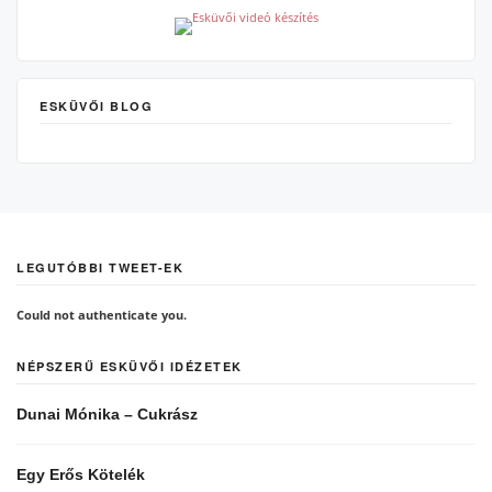
ESKÜVŐI BLOG
LEGUTÓBBI TWEET-EK
Could not authenticate you.
NÉPSZERŰ ESKÜVŐI IDÉZETEK
Dunai Mónika – Cukrász
Egy Erős Kötelék