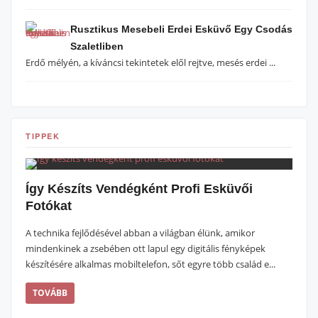
Rusztikus Mesebeli Erdei Esküvő Egy Csodás
Szaletliben
Erdő mélyén, a kíváncsi tekintetek elől rejtve, mesés erdei ...
TIPPEK
Így Készíts Vendégként Profi Esküvői
Fotókat
A technika fejlődésével abban a világban élünk, amikor
mindenkinek a zsebében ott lapul egy digitális fényképek
készítésére alkalmas mobiltelefon, sőt egyre több család e...
TOVÁBB