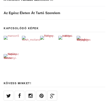
Az Egész Életen Át Tartó Szerelem
KAPCSOLÓDÓ KÉPEK
KÖVESS MINKET!