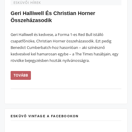
ESKÜVŐI HÍREK
Geri Halliwell És Christian Horner
Összeházasodik
Geri Halliwell és kedvese, a Forma 1-es Red Bull istálló
csapatfőnöke, Christian Horner összeházasodik. Ezt pedig
Benedict Cumberbatch-hoz hasonlóan – aki színésznő
kedvesével kel hamarosan egybe – a The Times hasábjain, egy
rövidke bejegyzésben hozták nyilvánosságra.
TOVÁBB
ESKÜVŐ VINTAGE A FACEBOOKON