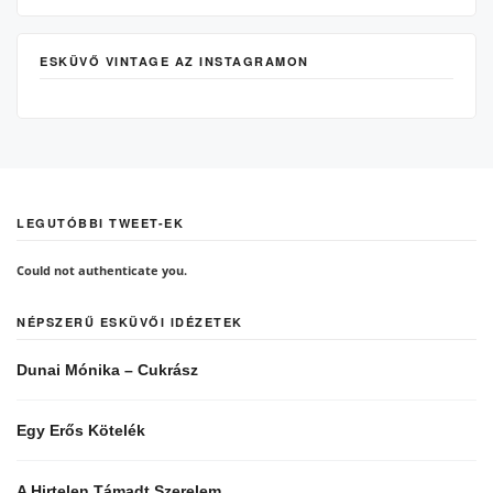
ESKÜVŐ VINTAGE AZ INSTAGRAMON
LEGUTÓBBI TWEET-EK
Could not authenticate you.
NÉPSZERŰ ESKÜVŐI IDÉZETEK
Dunai Mónika – Cukrász
Egy Erős Kötelék
A Hirtelen Támadt Szerelem …