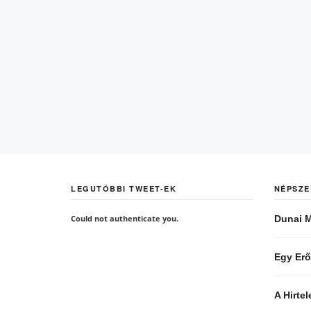
LEGUTÓBBI TWEET-EK
NÉPSZE
Could not authenticate you.
Dunai M
Egy Erő
A Hirte