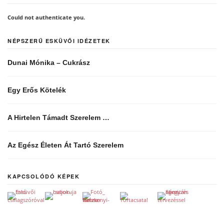
Could not authenticate you.
NÉPSZERŰ ESKÜVŐI IDÉZETEK
Dunai Mónika – Cukrász
Egy Erős Kötelék
A Hirtelen Támadt Szerelem …
Az Egész Életen Át Tartó Szerelem
KAPCSOLÓDÓ KÉPEK