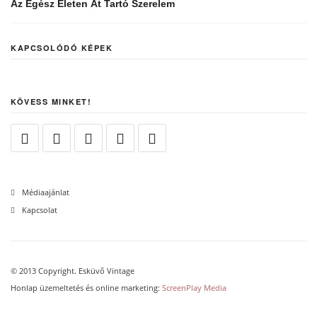
Az Egész Életen Át Tartó Szerelem
KAPCSOLÓDÓ KÉPEK
KÖVESS MINKET!
Médiaajánlat
Kapcsolat
© 2013 Copyright. Esküvő Vintage
Honlap üzemeltetés és online marketing:
ScreenPlay Media