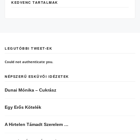
KEDVENC TARTALMAK
LEGUTÓBBI TWEET-EK
Could not authenticate you.
NÉPSZERŰ ESKÜVŐI IDÉZETEK
Dunai Mónika – Cukrász
Egy Erős Kötelék
A Hirtelen Támadt Szerelem …