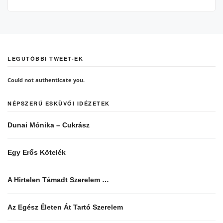
LEGUTÓBBI TWEET-EK
Could not authenticate you.
NÉPSZERŰ ESKÜVŐI IDÉZETEK
Dunai Mónika – Cukrász
Egy Erős Kötelék
A Hirtelen Támadt Szerelem …
Az Egész Életen Át Tartó Szerelem