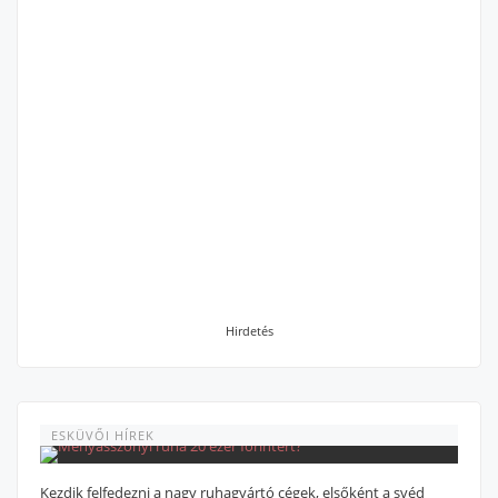
Hirdetés
ESKÜVŐI HÍREK
Kezdik felfedezni a nagy ruhagyártó cégek, elsőként a svéd