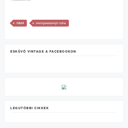
H&M
menyasszonyi ruha
ESKÜVŐ VINTAGE A FACEBOOKON
LEGUTÓBBI CIKKEK