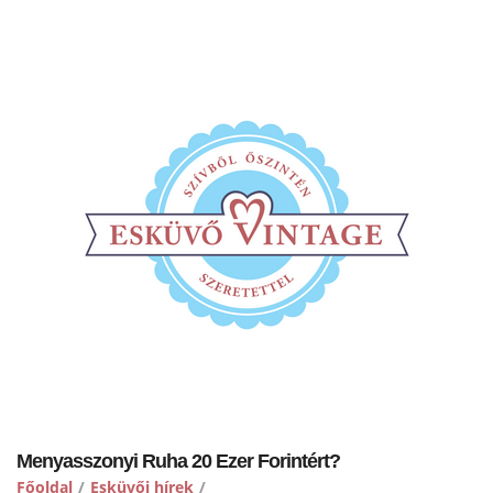
Menyasszonyi Ruha 20 Ezer Forintért?
Főoldal
/
Esküvői hírek
/