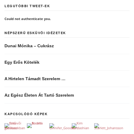
LEGUTÓBBI TWEET-EK
Could not authenticate you.
NÉPSZERŰ ESKÜVŐI IDÉZETEK
Dunai Mónika – Cukrász
Egy Erős Kötelék
A Hirtelen Támadt Szerelem …
Az Egész Életen Át Tartó Szerelem
KAPCSOLÓDÓ KÉPEK