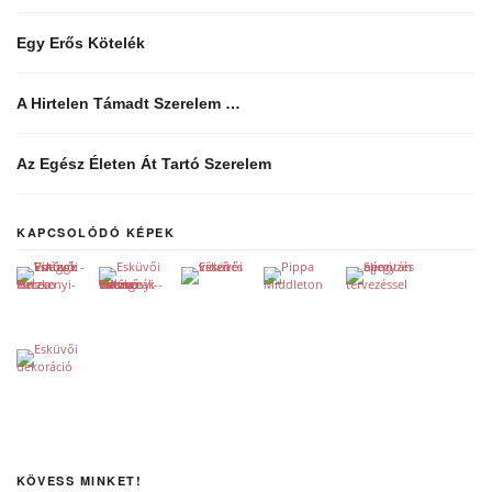
Egy Erős Kötelék
A Hirtelen Támadt Szerelem …
Az Egész Életen Át Tartó Szerelem
KAPCSOLÓDÓ KÉPEK
KÖVESS MINKET!