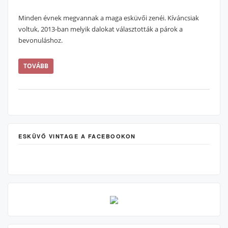
Minden évnek megvannak a maga esküvői zenéi. Kíváncsiak
voltuk, 2013-ban melyik dalokat választották a párok a
bevonuláshoz.
TOVÁBB
ESKÜVŐ VINTAGE A FACEBOOKON