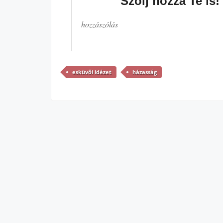
Szólj hozzá Te is!
hozzászólás
esküvői idézet
házasság