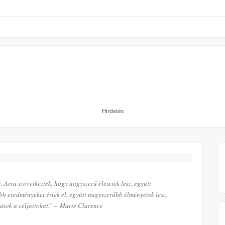
Hirdetés
. Arra szövetkeztek, hogy nagyszerű életetek lesz, együtt
 eredményeket értek el, együtt nagyszerűbb élményetek lesz,
átok a céljaitokat.” – Marie Clarence