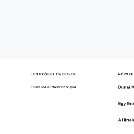
LEGUTÓBBI TWEET-EK
NÉPSZE
Could not authenticate you.
Dunai M
Egy Erő
A Hirte